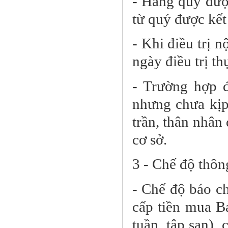
- Hằng quý được
từ quý được kết
- Khi điều trị n
ngày điều trị th
- Trường hợp 
nhưng chưa kịp
trần, thân nhân
cơ sở.
3 - Chế độ thôn
- Chế độ báo ch
cấp tiền mua B
tuần, tập san), 