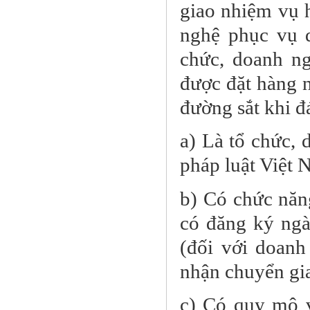
giao nhiệm vụ 
nghệ phục vụ 
chức, doanh n
được đặt hàng 
đường sắt khi đ
a) Là tổ chức, 
pháp luật Việt 
b) Có chức năng
có đăng ký ngà
(đối với doanh
nhận chuyển gi
c) Có quy mô v