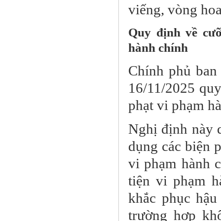
viếng, vòng hoa
Quy định về cưỡ
hành chính
Chính phủ ban
16/11/2025 quy
phạt vi phạm hà
Nghị định này q
dụng các biện p
vi phạm hành ch
tiện vi phạm h
khắc phục hậu
trường hợp kh