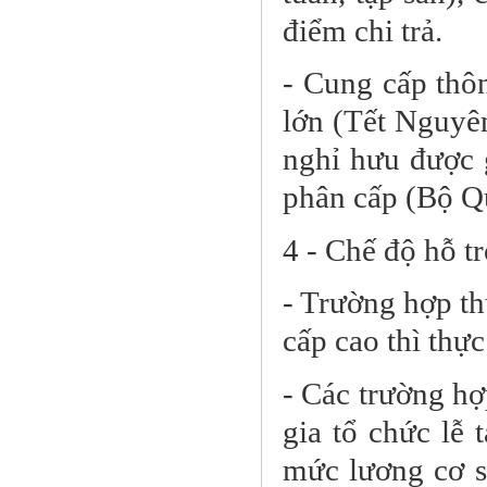
điểm chi trả.
- Cung cấp thôn
lớn (Tết Nguyê
nghỉ hưu được g
phân cấp (Bộ Qu
4 - Chế độ hỗ tr
- Trường hợp th
cấp cao thì thự
- Các trường hợ
gia tổ chức lễ 
mức lương cơ sở