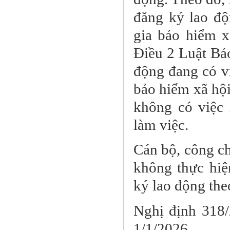
đăng ký lao độ
gia bảo hiểm x
Điều 2 Luật Bả
động đang có v
bảo hiểm xã hội
không có việc 
làm việc.
Cán bộ, công ch
không thực hiệ
ký lao động the
Nghị định 318/
1/1/2026.