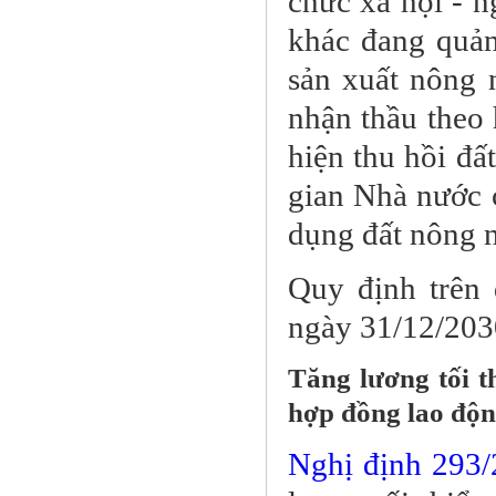
chức xã hội - n
khác đang quản
sản xuất nông 
nhận thầu theo 
hiện thu hồi đấ
gian Nhà nước c
dụng đất nông 
Quy định trên 
ngày 31/12/203
Tăng lương tối t
hợp đồng lao độ
Nghị định 293