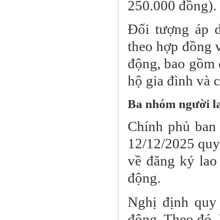
250.000 đồng).
Đối tượng áp 
theo hợp đồng v
động, bao gồm d
hộ gia đình và 
Ba nhóm người la
Chính phủ ban
12/12/2025 quy 
về đăng ký lao 
động.
Nghị định quy 
động. Theo đó,