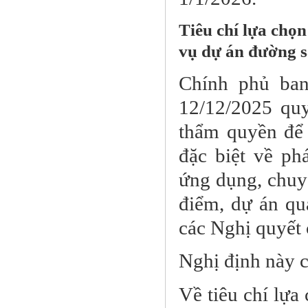
Tiêu chí lựa chọ
vụ dự án đường s
Chính phủ ba
12/12/2025 quy 
thẩm quyền để t
đặc biệt về ph
ứng dụng, chuyể
điểm, dự án qu
các Nghị quyết 
Nghị định này c
Về tiêu chí lựa