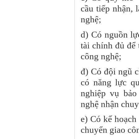
cầu tiếp nhận, 
nghệ;
d) Có nguồn lự
tài chính đủ để
công nghệ;
đ) Có đội ngũ c
có năng lực qu
nghiệp vụ bảo
nghệ nhận chuy
e) Có kế hoạch
chuyển giao cô