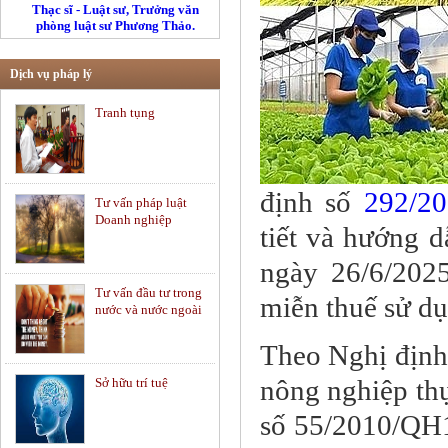
Thạc sĩ - Luật sư, Trưởng văn
phòng luật sư Phương Thảo.
Dịch vụ pháp lý
Tranh tụng
định số
292/20
Tư vấn pháp luật
Doanh nghiệp
tiết và hướng 
ngày 26/6/202
Tư vấn đầu tư trong
miễn thuế sử dụ
nước và nước ngoài
Theo Nghị định,
nông nghiệp thự
Sở hữu trí tuệ
số 55/2010/QH1