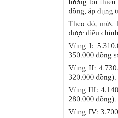
lương tối thiểu
đồng, áp dụng t
Theo đó, mức l
được điều chỉnh
Vùng I: 5.310.
350.000 đồng s
Vùng II: 4.730
320.000 đồng).
Vùng III: 4.14
280.000 đồng).
Vùng IV: 3.700