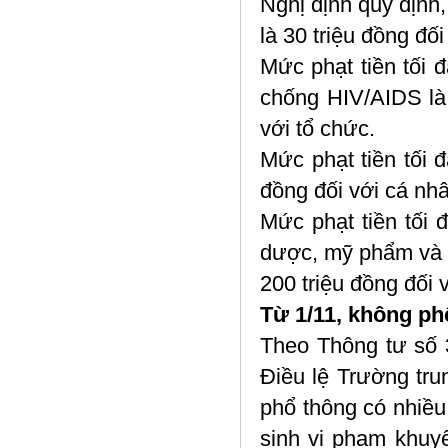
Nghị định quy định,
là 30 triệu đồng đối
Mức phạt tiền tối 
chống HIV/AIDS là 
với tổ chức.
Mức phạt tiền tối 
đồng đối với cá nhâ
Mức phạt tiền tối
dược, mỹ phẩm và tr
200 triệu đồng đối 
Từ 1/11, không ph
Theo Thông tư số
Điều lệ Trường tru
phổ thông có nhiều
sinh vi phạm khuyế