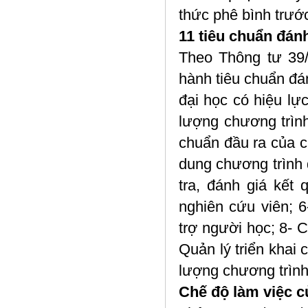
thức phê bình trước
11 tiêu chuẩn đánh
Theo Thông tư 39
hành tiêu chuẩn đán
đại học có hiệu lự
lượng chương trình
chuẩn đầu ra của ch
dung chương trình 
tra, đánh giá kết
nghiên cứu viên; 
trợ người học; 8- C
Quản lý triển khai
lượng chương trình 
Chế độ làm việc 