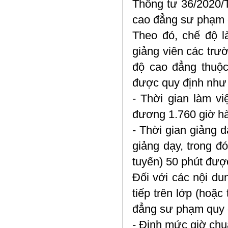
Thông tư 36/2020/
cao đẳng sư phạm c
Theo đó, chế độ l
giảng viên các trư
độ cao đẳng thuộ
được quy định như
- Thời gian làm v
đương 1.760 giờ hà
- Thời gian giảng 
giảng dạy, trong đó
tuyến) 50 phút đượ
Đối với các nội dun
tiếp trên lớp (hoặc
đẳng sư phạm quy 
- Định mức giờ chu