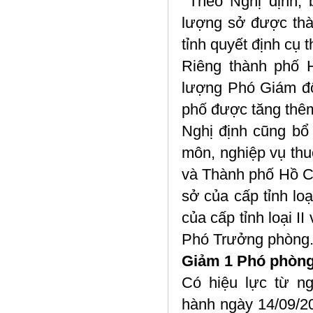
Theo Nghị định, 
lượng sở được th
tỉnh quyết định cụ
Riêng thành phố 
lượng Phó Giám đố
phố được tăng thê
Nghị định cũng bổ
môn, nghiệp vụ thu
và Thành phố Hồ C
sở của cấp tỉnh lo
của cấp tỉnh loại II
Phó Trưởng phòng
Giảm 1 Phó phòng
Có hiệu lực từ n
hành ngày 14/09/2