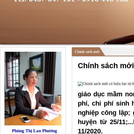
Chính sách mới
Chính sách mới 
giáo dục mầm non
phí, chi phí sinh
nghiệp công lập;
huyện từ 25/11;.
11/2020.
Phùng Thị Lan Phương