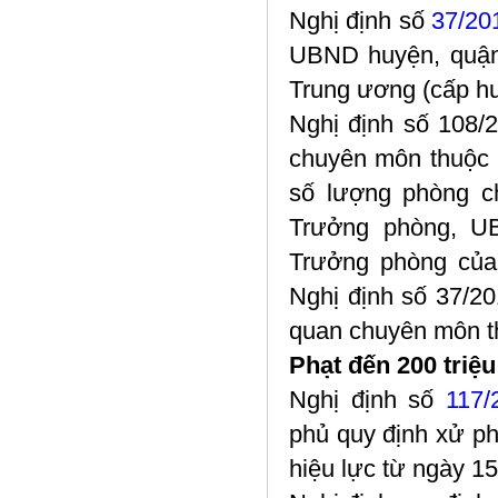
Nghị định số
37/20
UBND huyện, quận, 
Trung ương (cấp hu
Nghị định số 108/
chuyên môn thuộc
số lượng phòng c
Trưởng phòng, U
Trưởng phòng của
Nghị định số 37/2
quan chuyên môn t
Phạt đến 200 triệ
Nghị định số
117/
phủ quy định xử ph
hiệu lực từ ngày 15