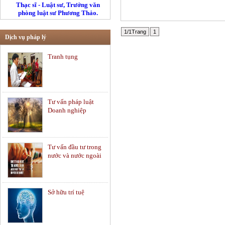
Thạc sĩ - Luật sư, Trưởng văn
phòng luật sư Phương Thảo.
1/1Trang
1
Dịch vụ pháp lý
Tranh tụng
Tư vấn pháp luật
Doanh nghiệp
Tư vấn đầu tư trong
nước và nước ngoài
Sở hữu trí tuệ