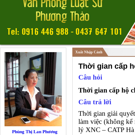
Xuất Nhập Cảnh
Thời gian cấp h
Câu hỏi
Thời gian cấp hộ c
Câu trả lời
Thời gian giải quyế
làm việc (không kể 
lý XNC – CATP Hà n
Phùng Thị Lan Phương